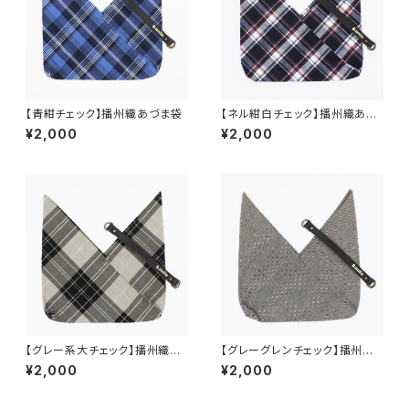
【青紺チェック】播州織あづま袋
【ネル紺白チェック】播州織あづ
ま袋
¥2,000
¥2,000
【グレー系大チェック】播州織あ
【グレーグレンチェック】播州織
づま袋
あづま袋
¥2,000
¥2,000