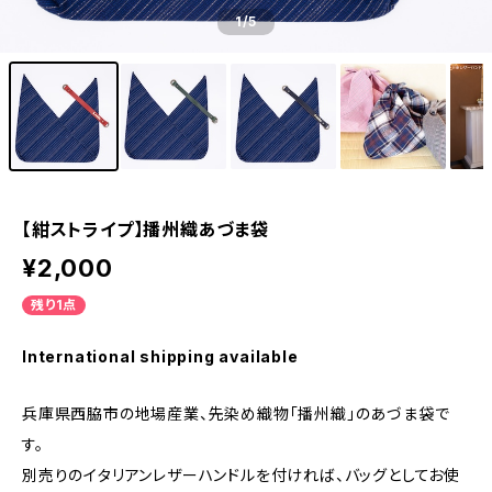
1
/5
【紺ストライプ】播州織あづま袋
¥2,000
残り1点
International shipping available
兵庫県西脇市の地場産業、先染め織物「播州織」のあづま袋で
す。
別売りのイタリアンレザーハンドルを付ければ、バッグとしてお使