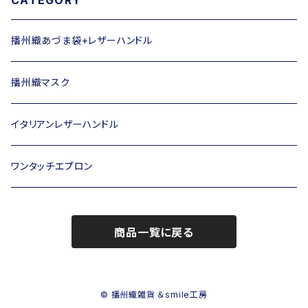
CATEGORY
播州織あづま袋+レザーハンドル
播州織マスク
イタリアンレザーハンドル
ワンタッチエプロン
商品一覧に戻る
© 播州織雑貨 ＆smile工房