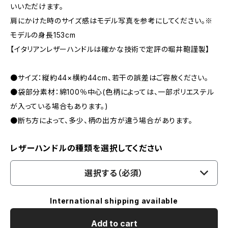
いいただけます。
肩にかけた時のサイズ感はモデル写真を参考にしてください。※
モデルの身長153cm
【イタリアンレザーハンドルは確かな技術で定評の堀井鞄謹製】
●サイズ：縦約44×横約44cm、若干の誤差はご容赦ください。
●袋部分素材：綿100％中心(色柄によっては、一部ポリエステル
が入っている場合もあります。)
●断ち方によって、多少、柄の出方が違う場合があります。
レザーハンドルの種類を選択してください
選択する（必須）
International shipping available
Add to cart