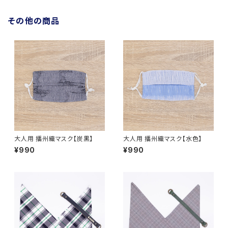
その他の商品
大人用 播州織マスク【炭黒】
大人用 播州織マスク【水色】
¥990
¥990