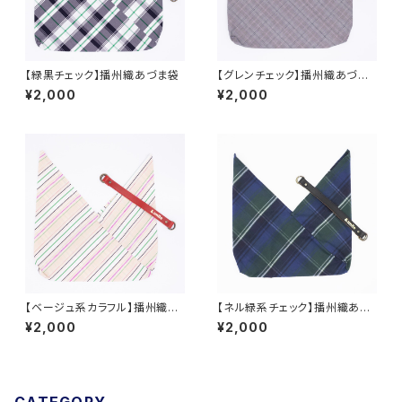
【緑黒チェック】播州織あづま袋
【グレンチェック】播州織あづま
袋
¥2,000
¥2,000
【ベージュ系カラフル】播州織あ
【ネル緑系チェック】播州織あづ
づま袋
ま袋
¥2,000
¥2,000