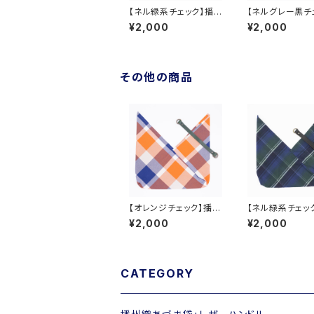
【ネル緑系チェック】播
【ネルグレー黒チ
州織あづま袋
播州織あづま袋
¥2,000
¥2,000
その他の商品
【オレンジチェック】播州
【ネル緑系チェッ
織あづま袋
州織あづま袋
¥2,000
¥2,000
CATEGORY