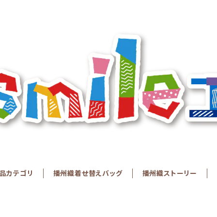
品カテゴリ
播州織着せ替えバッグ
播州織ストーリー