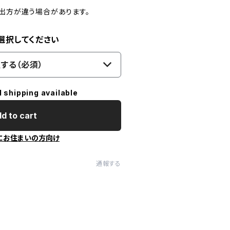
の出方が違う場合があります。
選択してください
する（必須）
l shipping available
d to cart
にお住まいの方向け
通報する