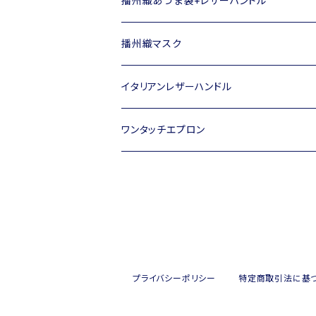
播州織あづま袋+レザーハンドル
播州織マスク
イタリアンレザーハンドル
ワンタッチエプロン
プライバシーポリシー
特定商取引法に基