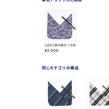
【迷彩】播州織あづま袋
¥2,000
同じカテゴリの商品