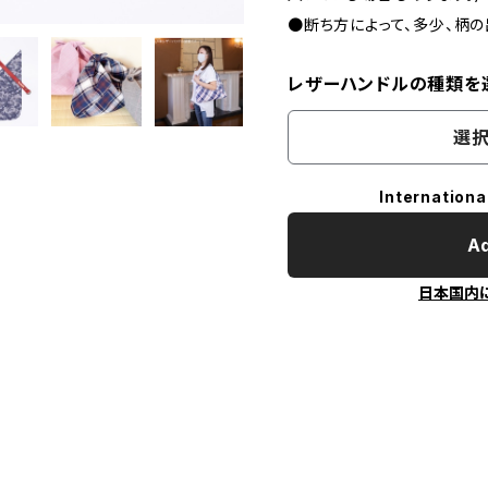
●断ち方によって、多少、柄
レザーハンドルの種類を
選択
Internationa
Ad
日本国内