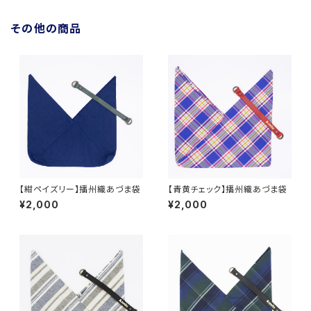
その他の商品
【紺ペイズリー】播州織あづま袋
【青黄チェック】播州織あづま袋
¥2,000
¥2,000