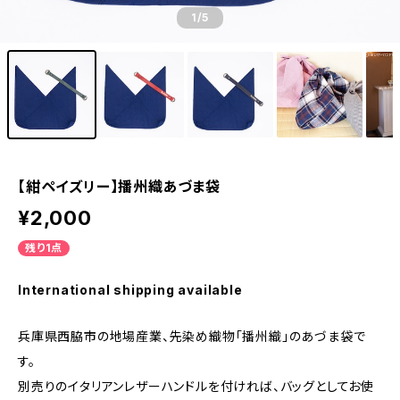
1
/5
【紺ペイズリー】播州織あづま袋
¥2,000
残り1点
International shipping available
兵庫県西脇市の地場産業、先染め織物「播州織」のあづま袋で
す。
別売りのイタリアンレザーハンドルを付ければ、バッグとしてお使