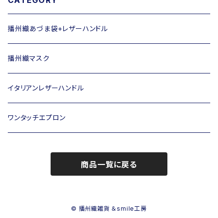
CATEGORY
播州織あづま袋+レザーハンドル
播州織マスク
イタリアンレザーハンドル
ワンタッチエプロン
商品一覧に戻る
© 播州織雑貨 ＆smile工房