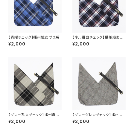
【青紺チェック】播州織あづま袋
【ネル紺白チェック】播州織あづ
ま袋
¥2,000
¥2,000
【グレー系大チェック】播州織あ
【グレーグレンチェック】播州織
づま袋
あづま袋
¥2,000
¥2,000