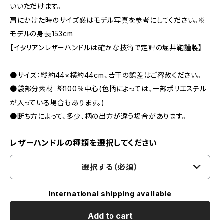
いいただけます。
肩にかけた時のサイズ感はモデル写真を参考にしてください。※
モデルの身長153cm
【イタリアンレザーハンドルは確かな技術で定評の堀井鞄謹製】
●サイズ：縦約44×横約44cm、若干の誤差はご容赦ください。
●袋部分素材：綿100％中心(色柄によっては、一部ポリエステル
が入っている場合もあります。)
●断ち方によって、多少、柄の出方が違う場合があります。
レザーハンドルの種類を選択してください
選択する（必須）
International shipping available
Add to cart